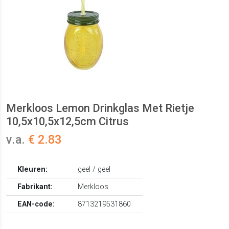
Merkloos Lemon Drinkglas Met Rietje
10,5x10,5x12,5cm Citrus
v.a.
€ 2.83
Kleuren:
geel / geel
Fabrikant:
Merkloos
EAN-code:
8713219531860