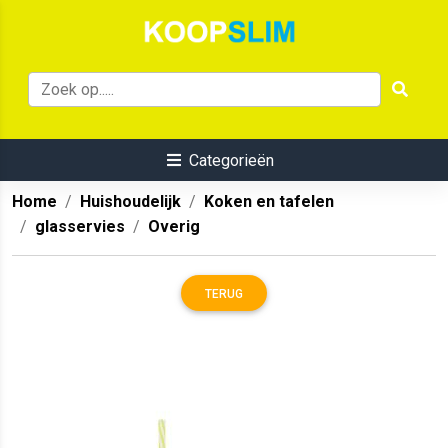
Categorieën
Home
Huishoudelijk
Koken en tafelen
glasservies
Overig
TERUG