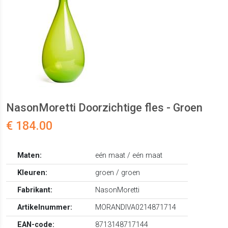
NasonMoretti Doorzichtige fles - Groen
€ 184.00
Maten:
eén maat / eén maat
Kleuren:
groen / groen
Fabrikant:
NasonMoretti
Artikelnummer:
MORANDIVA0214871714
EAN-code:
8713148717144