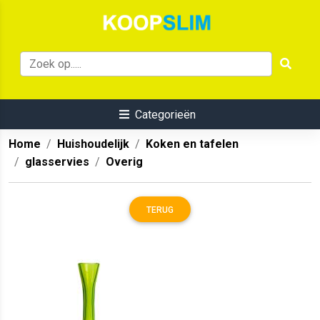
Categorieën
Home
Huishoudelijk
Koken en tafelen
glasservies
Overig
TERUG