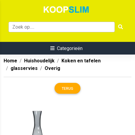
Categorieën
Home
Huishoudelijk
Koken en tafelen
glasservies
Overig
TERUG