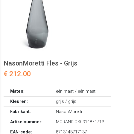
NasonMoretti Fles - Grijs
€ 212.00
Maten:
eén maat / eén maat
Kleuren:
grijs / grijs
Fabrikant:
NasonMoretti
Artikelnummer:
MORANDIOS0914871713
EAN-code:
8713148717137