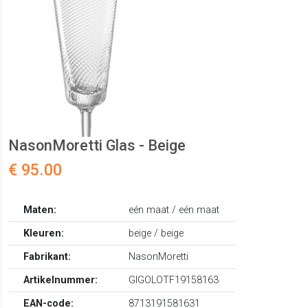
NasonMoretti Glas - Beige
€ 95.00
Maten:
eén maat / eén maat
Kleuren:
beige / beige
Fabrikant:
NasonMoretti
Artikelnummer:
GIGOLOTF19158163
EAN-code:
8713191581631