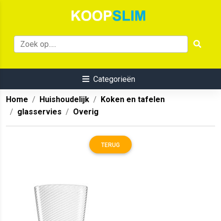
Categorieën
Home
Huishoudelijk
Koken en tafelen
glasservies
Overig
TERUG