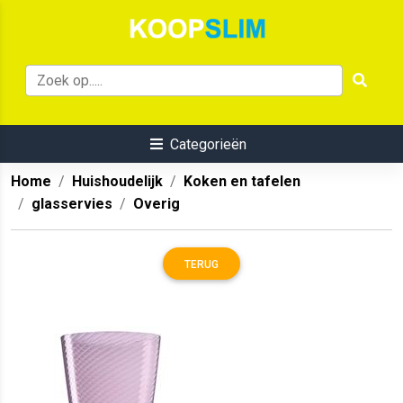
Categorieën
Home
Huishoudelijk
Koken en tafelen
glasservies
Overig
TERUG