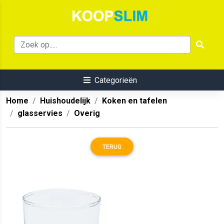
Categorieën
Home
Huishoudelijk
Koken en tafelen
glasservies
Overig
TERUG