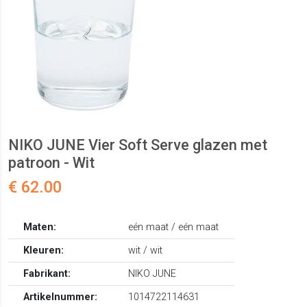
NIKO JUNE Vier Soft Serve glazen met
patroon - Wit
€ 62.00
Maten:
eén maat / eén maat
Kleuren:
wit / wit
Fabrikant:
NIKO JUNE
Artikelnummer:
1014722114631