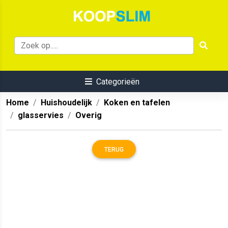
Categorieën
Home
Huishoudelijk
Koken en tafelen
glasservies
Overig
TERUG