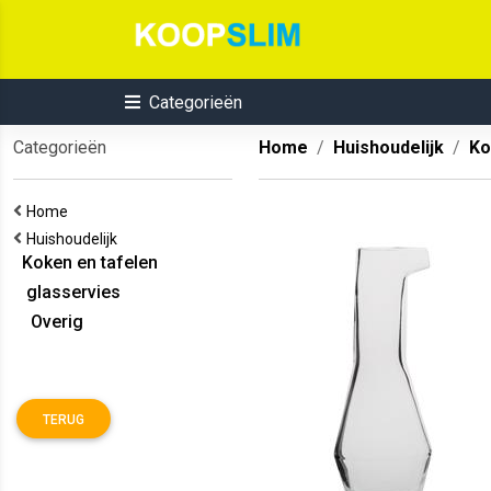
Categorieën
Categorieën
Home
Huishoudelijk
Ko
Home
Huishoudelijk
Koken en tafelen
glasservies
Overig
TERUG