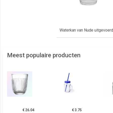
Waterkan van Nude uitgevoerd 
Meest populaire producten
€ 26.04
€ 3.75