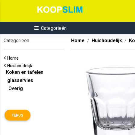
Categorieën
Categorieën
Home
Huishoudelijk
Ko
Home
Huishoudelijk
Koken en tafelen
glasservies
Overig
TERUG