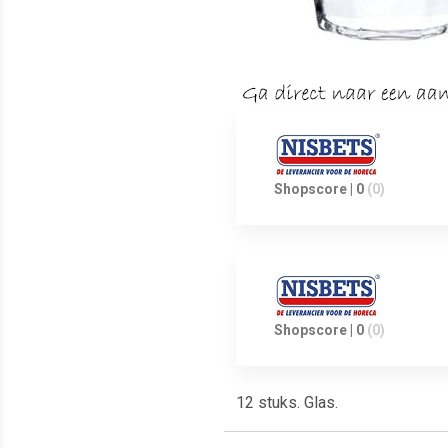
Shopscore | 0
(0)
Shopscore | 0
(0)
12 stuks. Glas.