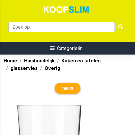
Categorieën
Home
Huishoudelijk
Koken en tafelen
glasservies
Overig
TERUG