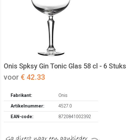
Onis Spksy Gin Tonic Glas 58 cl - 6 Stuks
voor
€ 42.33
Fabrikant:
Onis
Artikelnummer:
4527.0
EAN-code:
8720841002392