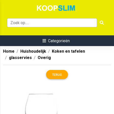
Categorieën
Home
Huishoudelijk
Koken en tafelen
glasservies
Overig
TERUG