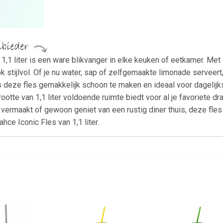
1,1 liter is een ware blikvanger in elke keuken of eetkamer. Me
ok stijlvol. Of je nu water, sap of zelfgemaakte limonade serveer
 deze fles gemakkelijk schoon te maken en ideaal voor dagelijks
ootte van 1,1 liter voldoende ruimte biedt voor al je favoriete d
n vermaakt of gewoon geniet van een rustig diner thuis, deze fles
ahce Iconic Fles van 1,1 liter.