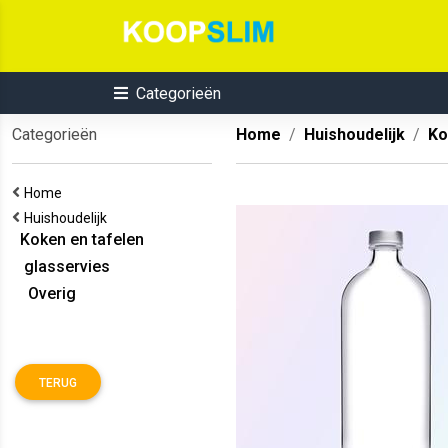
Categorieën
Categorieën
Home
Huishoudelijk
Ko
Home
Huishoudelijk
Koken en tafelen
glasservies
Overig
TERUG