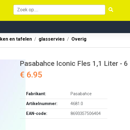
ken en tafelen
glasservies
Overig
Pasabahce Iconic Fles 1,1 Liter - 6
€ 6.95
Fabrikant:
Pasabahce
Artikelnummer:
4681.0
EAN-code:
8693357506404