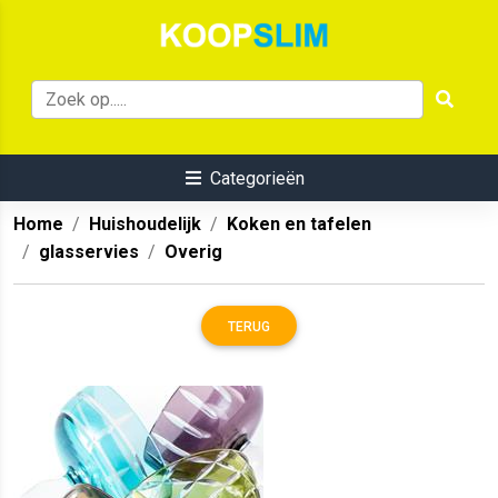
Categorieën
Home
Huishoudelijk
Koken en tafelen
glasservies
Overig
TERUG