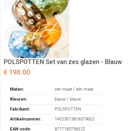
POLSPOTTEN Set van zes glazen - Blauw
€ 198.00
Maten:
eén maat / eén maat
Kleuren:
blauw / blauw
Fabrikant:
POLSPOTTEN
Artikelnummer:
14023013818379652
EAN-code:
8717183796522