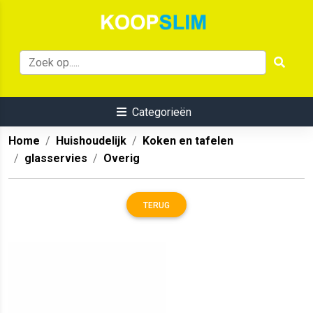
Categorieën
Home
Huishoudelijk
Koken en tafelen
glasservies
Overig
TERUG