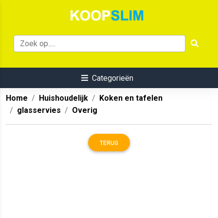
Categorieën
Home
Huishoudelijk
Koken en tafelen
glasservies
Overig
TERUG