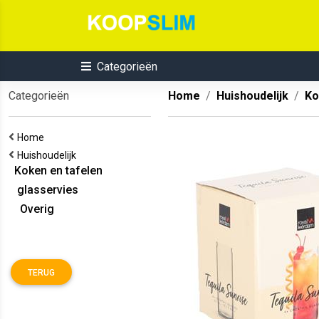
Categorieën
Categorieën
Home
Huishoudelijk
Ko
Home
Huishoudelijk
Koken en tafelen
glasservies
Overig
TERUG