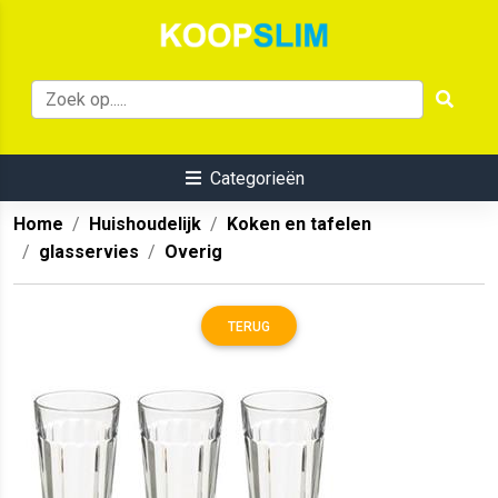
Categorieën
Home
Huishoudelijk
Koken en tafelen
glasservies
Overig
TERUG