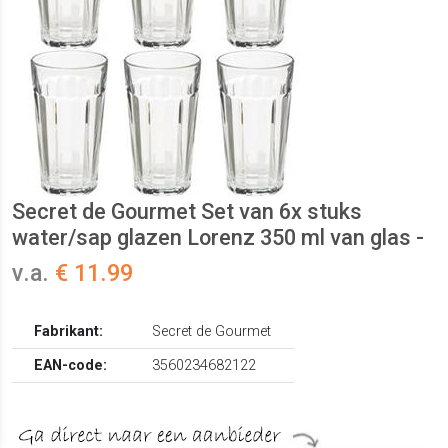
Secret de Gourmet Set van 6x stuks
water/sap glazen Lorenz 350 ml van glas -
v.a.
€ 11.99
Fabrikant:
Secret de Gourmet
EAN-code:
3560234682122