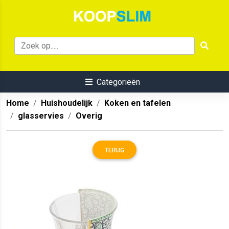
Categorieën
Home
Huishoudelijk
Koken en tafelen
glasservies
Overig
TERUG