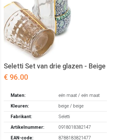
Seletti Set van drie glazen - Beige
€ 96.00
Maten:
eén maat / eén maat
Kleuren:
beige / beige
Fabrikant:
Seletti
Artikelnummer:
0918018382147
EAN-code:
8788183821477