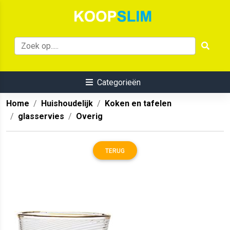
Categorieën
Home
Huishoudelijk
Koken en tafelen
glasservies
Overig
TERUG