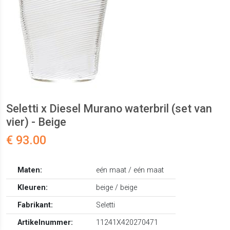
Seletti x Diesel Murano waterbril (set van
vier) - Beige
€ 93.00
Maten:
eén maat / eén maat
Kleuren:
beige / beige
Fabrikant:
Seletti
Artikelnummer:
11241X420270471