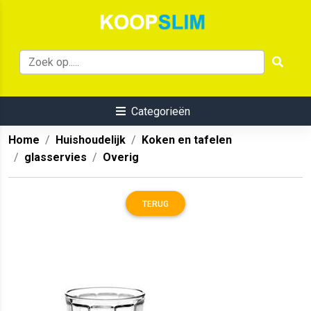
Categorieën
Home
Huishoudelijk
Koken en tafelen
glasservies
Overig
TERUG