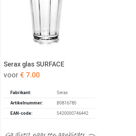
Serax glas SURFACE
voor
€ 7.00
Fabrikant:
Serax
Artikelnummer:
B0816785
EAN-code:
5420000746442