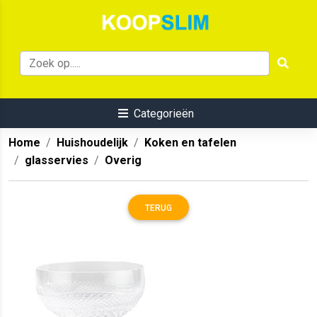
Categorieën
Home
Huishoudelijk
Koken en tafelen
glasservies
Overig
TERUG