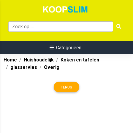
Categorieën
Home
Huishoudelijk
Koken en tafelen
glasservies
Overig
TERUG