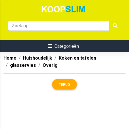
Categorieën
Home
Huishoudelijk
Koken en tafelen
glasservies
Overig
TERUG