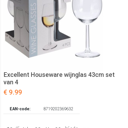
Excellent Houseware wijnglas 43cm set
van 4
€ 9.99
EAN-code:
8719202369632