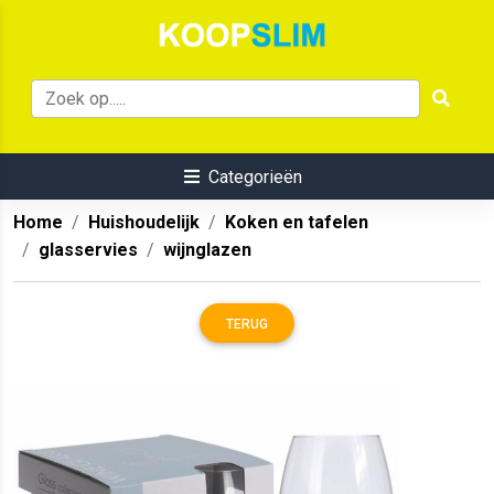
Categorieën
Home
Huishoudelijk
Koken en tafelen
glasservies
wijnglazen
TERUG