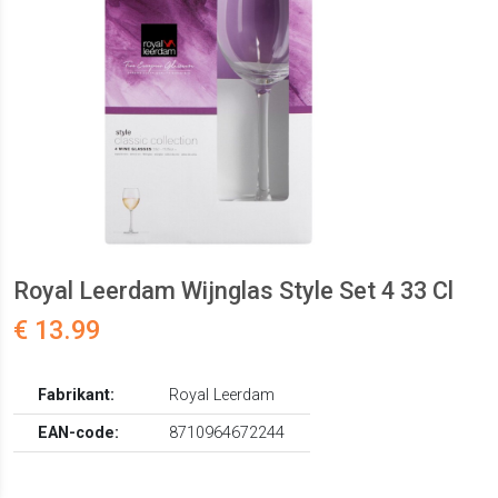
Royal Leerdam Wijnglas Style Set 4 33 Cl
€ 13.99
Fabrikant:
Royal Leerdam
EAN-code:
8710964672244