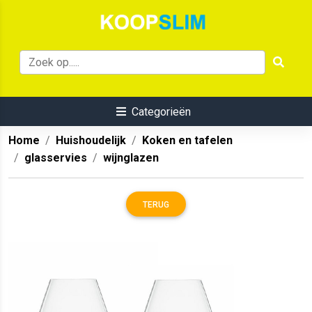
Categorieën
Home
Huishoudelijk
Koken en tafelen
glasservies
wijnglazen
TERUG