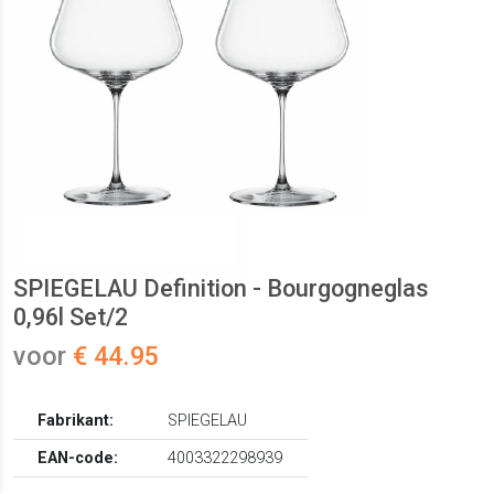
SPIEGELAU Definition - Bourgogneglas
0,96l Set/2
voor
€ 44.95
Fabrikant:
SPIEGELAU
EAN-code:
4003322298939