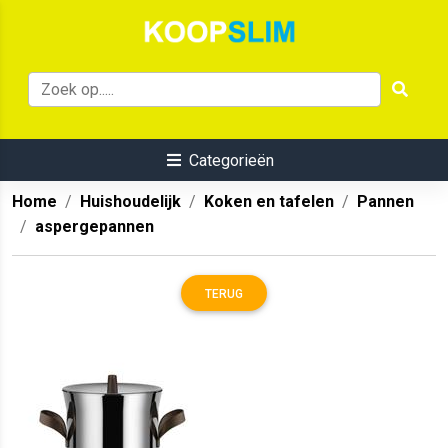
Categorieën
Home
Huishoudelijk
Koken en tafelen
Pannen
aspergepannen
TERUG