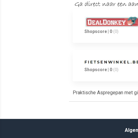
Shopscore | 0
(0)
Shopscore | 0
(0)
Praktische Aspregepan met gie
Alge