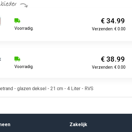
€ 34.99
Voorradig.
Verzenden: € 0.00
€ 38.99
Voorradig.
Verzenden: € 0.00
trand - glazen deksel - 21 cm - 4 Liter - RVS
meen
Zakelijk