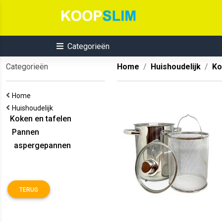
Categorieën
Categorieën
Home
Huishoudelijk
Ko
Home
Huishoudelijk
Koken en tafelen
Pannen
aspergepannen
TERUG