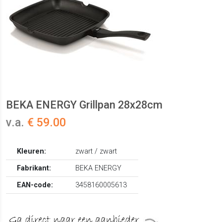
BEKA ENERGY Grillpan 28x28cm
v.a.
€ 59.00
Kleuren:
zwart / zwart
Fabrikant:
BEKA ENERGY
EAN-code:
3458160005613