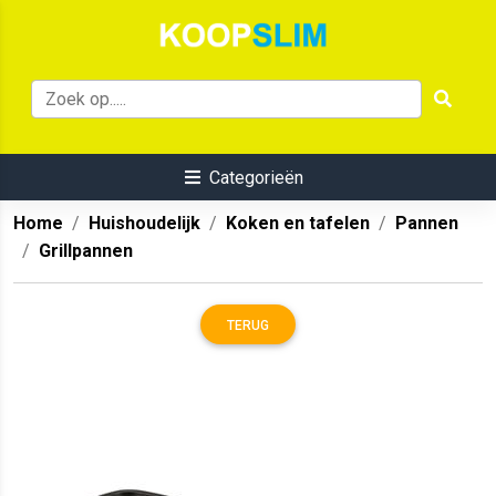
Categorieën
Home
Huishoudelijk
Koken en tafelen
Pannen
Grillpannen
TERUG