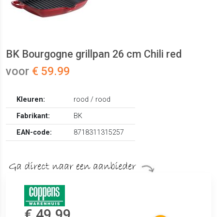
BK Bourgogne grillpan 26 cm Chili red
voor
€ 59.99
Kleuren:
rood / rood
Fabrikant:
BK
EAN-code:
8718311315257
€ 49.99