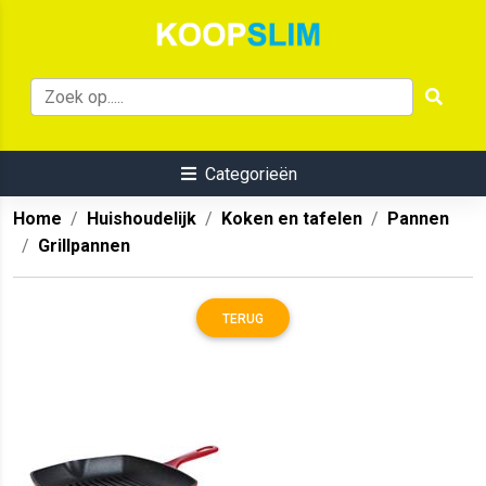
Categorieën
Home
Huishoudelijk
Koken en tafelen
Pannen
Grillpannen
TERUG