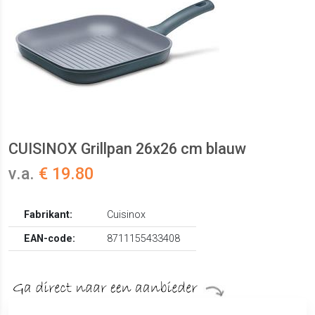
CUISINOX Grillpan 26x26 cm blauw
v.a.
€ 19.80
Fabrikant:
Cuisinox
EAN-code:
8711155433408