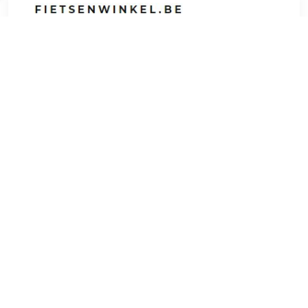
€ 20.99
Verzenden: € 0.00
Voorradig.
€ 20.99
Verzenden: € 6.95
2
€ 20.99