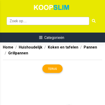
Categorieën
Home
Huishoudelijk
Koken en tafelen
Pannen
Grillpannen
TERUG