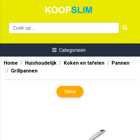
Categorieën
Home
Huishoudelijk
Koken en tafelen
Pannen
Grillpannen
TERUG