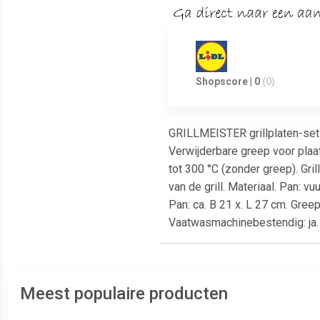
Shopscore | 0
(0)
GRILLMEISTER grillplaten-set /
Verwijderbare greep voor pla
tot 300 °C (zonder greep). Gril
van de grill. Materiaal. Pan: v
Pan: ca. B 21 x. L 27 cm. Greep:
Vaatwasmachinebestendig: ja. 
Meest populaire producten