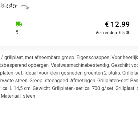
€ 12.99
5
Verzenden: € 5.00
 grillplaat, met afneembare greep. Eigenschappen. Voor heerlijk
atsbesparend opbergen. Vaatwasmachinebestendig. Geschikt voo
lplaten-set: Ideaal voor klein gesneden groenten 2 stuks. Grillpla
uurvaste steen. Greep: steengoed. Afmetingen. Grillplaten-set: Panne
 ca. L 14,5 cm. Gewicht. Grillplaten-set: ca. 700 g/set. Grillplaat
Materiaal: steen