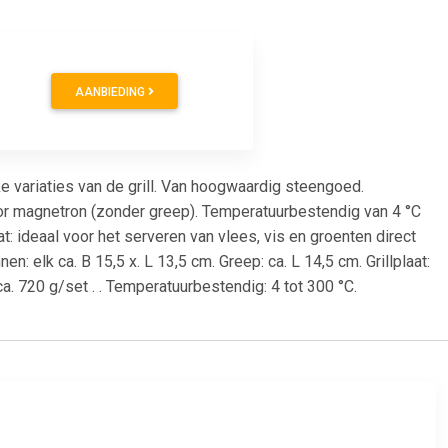
AANBIEDING
e variaties van de grill. Van hoogwaardig steengoed.
r magnetron (zonder greep). Temperatuurbestendig van 4 °C
at: ideaal voor het serveren van vlees, vis en groenten direct
n: elk ca. B 15,5 x. L 13,5 cm. Greep: ca. L 14,5 cm. Grillplaat:
: ca. 720 g/set . . Temperatuurbestendig: 4 tot 300 °C.