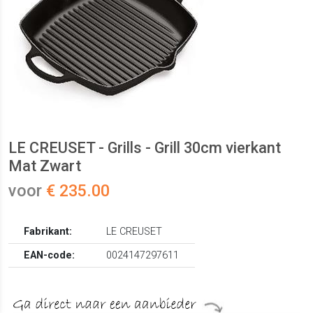
LE CREUSET - Grills - Grill 30cm vierkant
Mat Zwart
voor
€ 235.00
Fabrikant:
LE CREUSET
EAN-code:
0024147297611