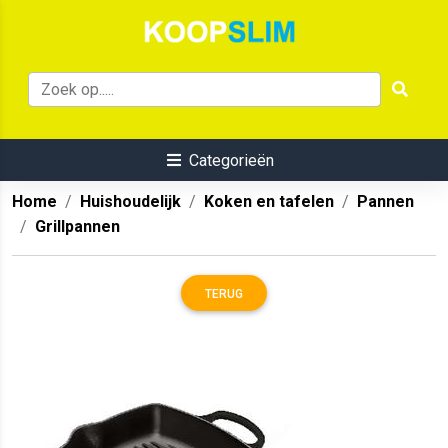
Categorieën
Home
Huishoudelijk
Koken en tafelen
Pannen
Grillpannen
TERUG