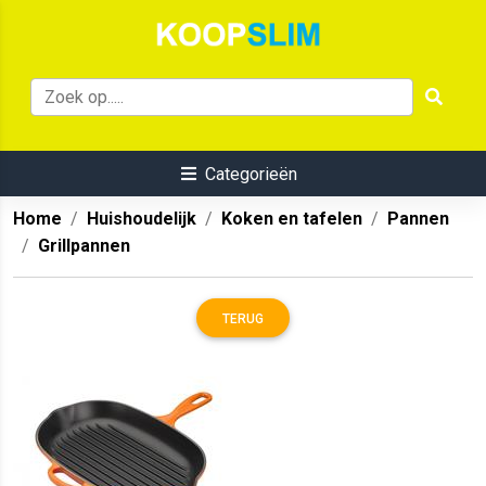
Categorieën
Home
Huishoudelijk
Koken en tafelen
Pannen
Grillpannen
TERUG