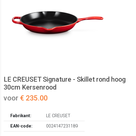
LE CREUSET Signature - Skillet rond hoog
30cm Kersenrood
voor
€ 235.00
Fabrikant:
LE CREUSET
EAN-code:
0024147231189