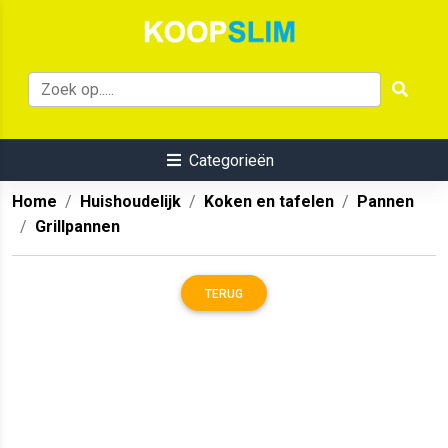
Categorieën
Home
Huishoudelijk
Koken en tafelen
Pannen
Grillpannen
TERUG