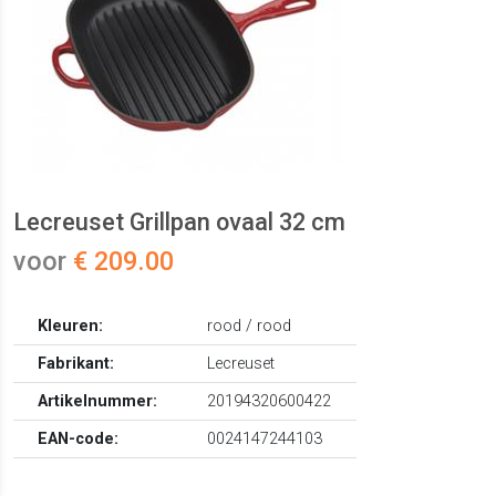
Lecreuset Grillpan ovaal 32 cm
voor
€ 209.00
Kleuren:
rood / rood
Fabrikant:
Lecreuset
Artikelnummer:
20194320600422
EAN-code:
0024147244103