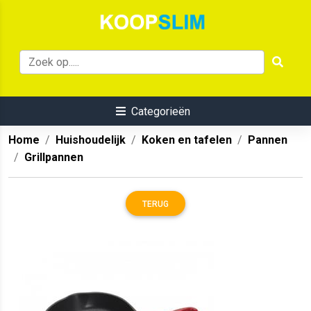
Categorieën
Home
Huishoudelijk
Koken en tafelen
Pannen
Grillpannen
TERUG