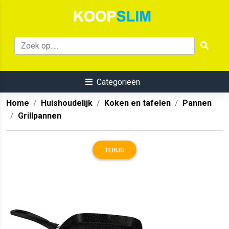
Categorieën
Home
Huishoudelijk
Koken en tafelen
Pannen
Grillpannen
TERUG