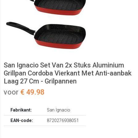
San Ignacio Set Van 2x Stuks Aluminium
Grillpan Cordoba Vierkant Met Anti-aanbak
Laag 27 Cm - Grilpannen
voor
€ 49.98
Fabrikant:
San Ignacio
EAN-code:
8720276938051