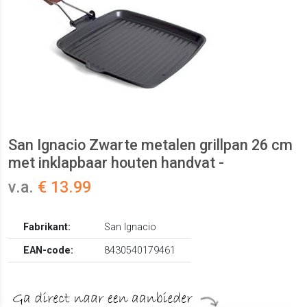
San Ignacio Zwarte metalen grillpan 26 cm
met inklapbaar houten handvat -
v.a.
€ 13.99
Fabrikant:
San Ignacio
EAN-code:
8430540179461