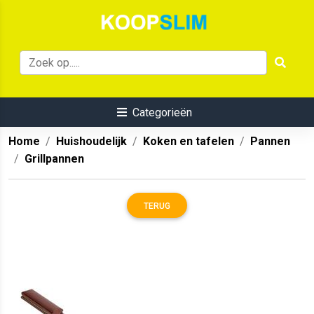
Categorieën
Home
Huishoudelijk
Koken en tafelen
Pannen
Grillpannen
TERUG