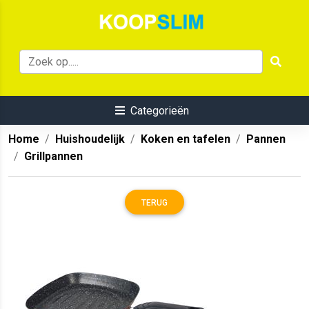
Categorieën
Home
Huishoudelijk
Koken en tafelen
Pannen
Grillpannen
TERUG