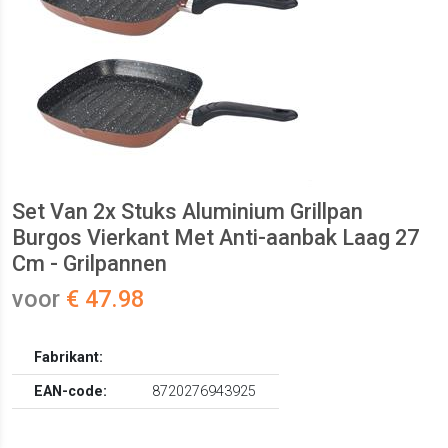
Set Van 2x Stuks Aluminium Grillpan
Burgos Vierkant Met Anti-aanbak Laag 27
Cm - Grilpannen
voor
€ 47.98
Fabrikant:
EAN-code:
8720276943925