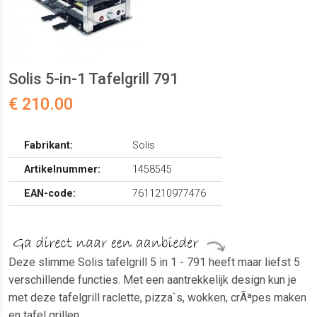
Solis 5-in-1 Tafelgrill 791
€ 210.00
Fabrikant:
Solis
Artikelnummer:
1458545
EAN-code:
7611210977476
Deze slimme Solis tafelgrill 5 in 1 - 791 heeft maar liefst 5
verschillende functies. Met een aantrekkelijk design kun je
met deze tafelgrill raclette, pizza`s, wokken, crÃªpes maken
en tafel grillen.