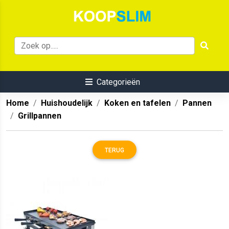
Categorieën
Home
Huishoudelijk
Koken en tafelen
Pannen
Grillpannen
TERUG