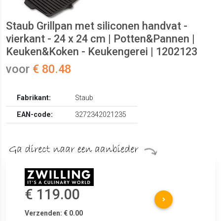
Staub Grillpan met siliconen handvat -
vierkant - 24 x 24 cm | Potten&Pannen |
Keuken&Koken - Keukengerei | 1202123
voor
€ 80.48
Fabrikant:
Staub
EAN-code:
3272342021235
€ 119.00
Verzenden: € 0.00