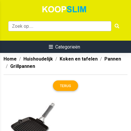
Categorieën
Home
Huishoudelijk
Koken en tafelen
Pannen
Grillpannen
TERUG