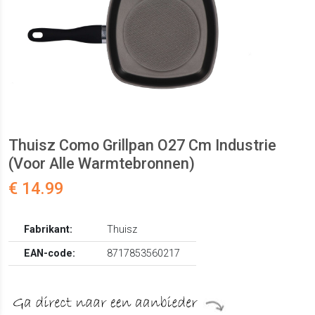
Thuisz Como Grillpan O27 Cm Industrie
(Voor Alle Warmtebronnen)
€ 14.99
Fabrikant:
Thuisz
EAN-code:
8717853560217