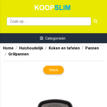
Categorieën
Home
Huishoudelijk
Koken en tafelen
Pannen
Grillpannen
TERUG