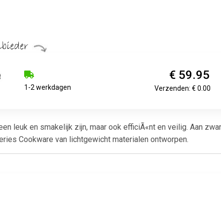
€ 59.95
1-2 werkdagen
Verzenden: € 0.00
en leuk en smakelijk zijn, maar ook efficiÃ«nt en veilig. Aan zwa
ies Cookware van lichtgewicht materialen ontworpen.