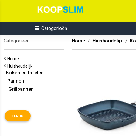
Categorieën
Categorieën
Home
Huishoudelijk
Ko
Home
Huishoudelijk
Koken en tafelen
Pannen
Grillpannen
TERUG