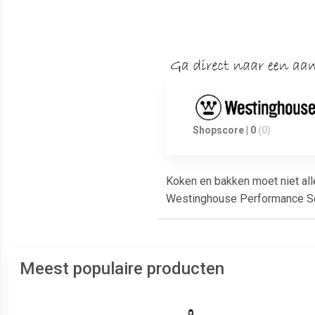
Shopscore | 0
(0)
Koken en bakken moet niet alle
Westinghouse Performance Ser
Meest populaire producten