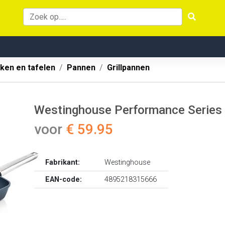
ken en tafelen
Pannen
Grillpannen
Westinghouse Performance Series -
voor
€ 59.95
Fabrikant:
Westinghouse
EAN-code:
4895218315666