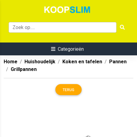
Categorieën
Home
Huishoudelijk
Koken en tafelen
Pannen
Grillpannen
TERUG