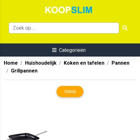
Categorieën
Home
Huishoudelijk
Koken en tafelen
Pannen
Grillpannen
TERUG