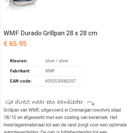
WMF Durado Grillpan 28 x 28 cm
€ 65.95
Kleuren:
zilver / zilver
Fabrikant:
WMF
EAN-code:
4000530683267
Grillpan van WMF, uitgevoerd in Cromargan roestvrij staal
18/10 en afgewerkt met een coating van keramiek. Het
meerlagenmateriaal tot aan de rand zorgt voor een optimale
warmteverdeling. De pan is hittebestendig tot een