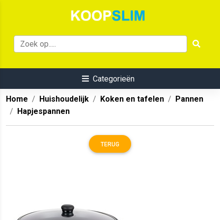
Categorieën
Home
Huishoudelijk
Koken en tafelen
Pannen
Hapjespannen
TERUG