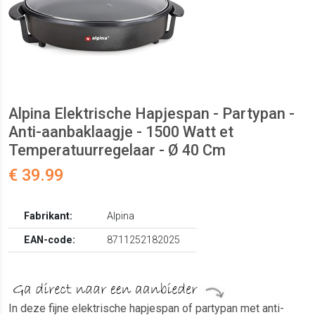
Alpina Elektrische Hapjespan - Partypan -
Anti-aanbaklaagje - 1500 Watt et
Temperatuurregelaar - Ø 40 Cm
€ 39.99
Fabrikant:
Alpina
EAN-code:
8711252182025
In deze fijne elektrische hapjespan of partypan met anti-