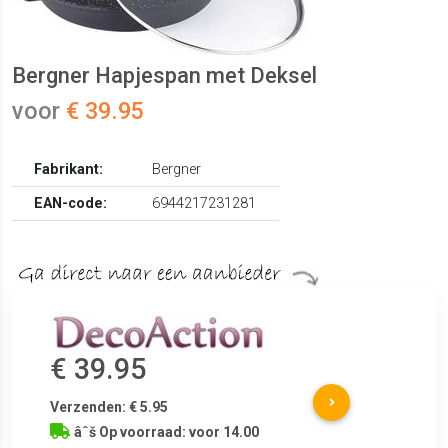
Bergner Hapjespan met Deksel
voor
€ 39.95
Fabrikant:
Bergner
EAN-code:
6944217231281
€ 39.95
Verzenden: € 5.95
âˆš Op voorraad: voor 14.00