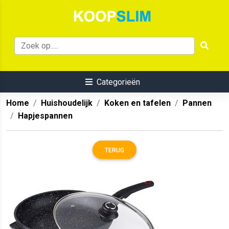
Categorieën
Home
Huishoudelijk
Koken en tafelen
Pannen
Hapjespannen
TERUG