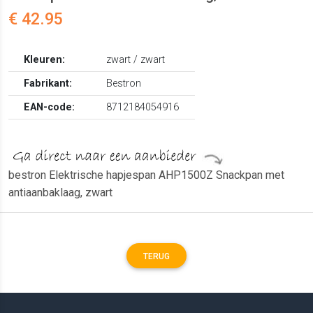
€ 42.95
Kleuren:
zwart / zwart
Fabrikant:
Bestron
EAN-code:
8712184054916
bestron Elektrische hapjespan AHP1500Z Snackpan met
antiaanbaklaag, zwart
TERUG