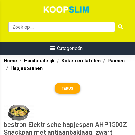
Categorieën
Home
Huishoudelijk
Koken en tafelen
Pannen
Hapjespannen
TERUG
bestron Elektrische hapjespan AHP1500Z
Snackpan met antiaanbaklaag, zwart