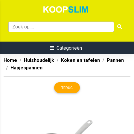
Categorieën
Home
Huishoudelijk
Koken en tafelen
Pannen
Hapjespannen
TERUG